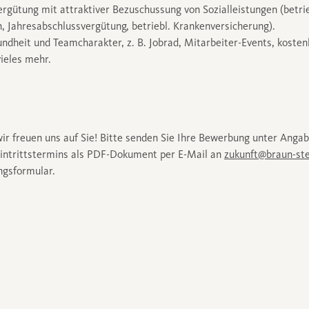
Vergütung mit attraktiver Bezuschussung von Sozialleistungen (betrie
 Jahresabschlussvergütung, betriebl. Krankenversicherung).
dheit und Teamcharakter, z. B. Jobrad, Mitarbeiter-Events, kosten
ieles mehr.
ir freuen uns auf Sie! Bitte senden Sie Ihre Bewerbung unter Angab
Eintrittstermins als PDF-Dokument per E-Mail an
zukunft@braun-ste
ngsformular.