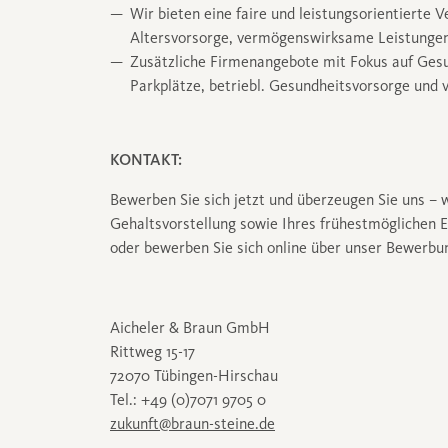
Wir bieten eine faire und leistungsorientierte 
Altersvorsorge, vermögenswirksame Leistungen,
Zusätzliche Firmenangebote mit Fokus auf Gesun
Parkplätze, betriebl. Gesundheitsvorsorge und v
KONTAKT:
Bewerben Sie sich jetzt und überzeugen Sie uns – w
Gehaltsvorstellung sowie Ihres frühestmöglichen 
oder bewerben Sie sich online über unser Bewerbu
Aicheler & Braun GmbH
Rittweg 15-17
72070 Tübingen-Hirschau
Tel.: +49 (0)7071 9705 0
zukunft@braun-steine.de