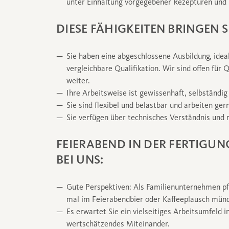
unter Einhaltung vorgegebener Rezepturen und
DIESE FÄHIGKEITEN BRINGEN S
Sie haben eine abgeschlossene Ausbildung, idea
vergleichbare Qualifikation. Wir sind offen für
weiter.
Ihre Arbeitsweise ist gewissenhaft, selbständig
Sie sind flexibel und belastbar und arbeiten ge
Sie verfügen über technisches Verständnis und
FEIERABEND IN DER FERTIGUN
BEI UNS:
Gute Perspektiven: Als Familienunternehmen pfl
mal im Feierabendbier oder Kaffeeplausch münd
Es erwartet Sie ein vielseitiges Arbeitsumfeld 
wertschätzendes Miteinander.