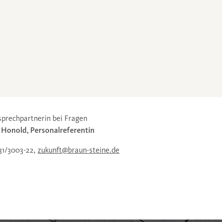
sprechpartnerin bei Fragen
 Honold, Personalreferentin
331/3003-22,
zukunft@braun-steine.de