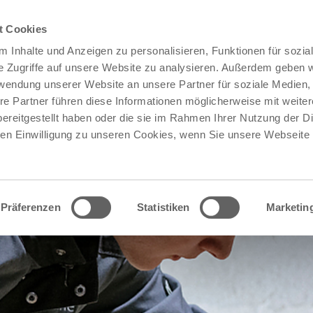
t Cookies
 Inhalte und Anzeigen zu personalisieren, Funktionen für sozia
e Zugriffe auf unsere Website zu analysieren. Außerdem geben w
rwendung unserer Website an unsere Partner für soziale Medien
re Partner führen diese Informationen möglicherweise mit weite
ereitgestellt haben oder die sie im Rahmen Ihrer Nutzung der D
n Einwilligung zu unseren Cookies, wenn Sie unsere Webseite 
Präferenzen
Statistiken
Marketin