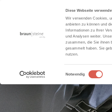
Diese Webseite verwende
Wir verwenden Cookies, um
anbieten zu können und di
Informationen zu Ihrer Ve
und Analysen weiter. Unse
zusammen, die Sie ihnen b
gesammelt haben. Sie gebe
nutzen.
Einwilligungsauswahl
Notwendig