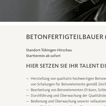
BETONFERTIGTEILBAUER 
Standort Tübingen-Hirschau
Starttermin ab sofort
HIER SETZEN SIE IHR TALENT EI
Herstellung von qualitativ hochwertigen Beton
von Schalungen für Betonelemente gemäß Zeic
Bearbeitung von Betonelementen (Fräsen, Schlei
Durchführung und Überwachung der Qualitätsko
Bedienung und Überwachung unserer vollautoma