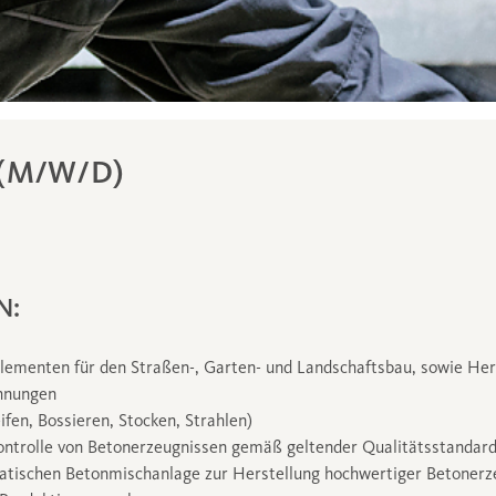
(M/W/D)
N:
elementen für den Straßen-, Garten- und Landschaftsbau, sowie Her
hnungen
fen, Bossieren, Stocken, Strahlen)
ntrolle von Betonerzeugnissen gemäß geltender Qualitätsstandar
tischen Betonmischanlage zur Herstellung hochwertiger Betonerz