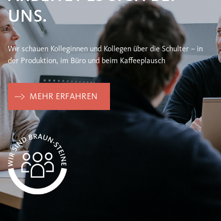
UNS.
Wir schauen Kolleginnen und Kollegen über die Schulter – in
der Produktion, im Büro und beim Kaffeeplausch
MEHR ERFAHREN